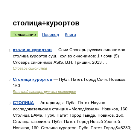
столица+курортов
Толкование
Перевод
Книги
столица курортов
— Сочи Словарь русских синонимов.
1
столица курортов сущ., кол во синонимов: 1 • сочи (5)
Словарь синонимов ASIS. В.Н. Тришин. 2013 …
Словарь синонимов
Столица курортов
— Публ. Патет. Город Сочи. Новиков,
2
160 …
Большой словарь русских поговорок
СТОЛИЦА
— Антарктиды. Публ. Патет. Научно
3
исследовательская станция «Молодёжная». Новиков, 160.
Столица БАМа. Публ. Патет. Город Тында. Новиков, 160.
Столица газовиков. Публ. Патет. Город Новый Уренгой.
Новиков, 160. Столица курортов. Публ. Патет. Город&#8230;