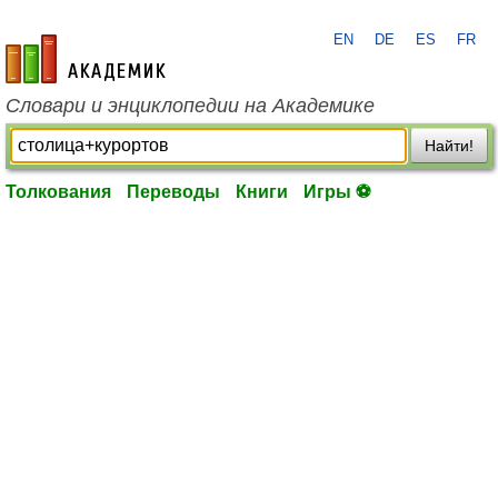
EN
DE
ES
FR
academic.ru
Словари и энциклопедии на Академике
Найти!
Толкования
Переводы
Книги
Игры ⚽