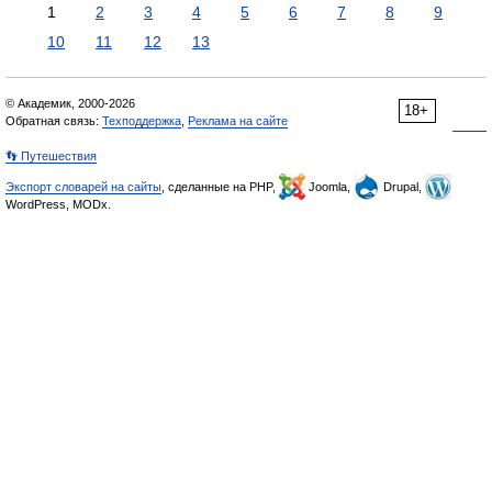
1
2
3
4
5
6
7
8
9
10
11
12
13
© Академик, 2000-2026
18+
Обратная связь:
Техподдержка
,
Реклама на сайте
👣 Путешествия
Экспорт словарей на сайты
, сделанные на PHP,
Joomla,
Drupal,
WordPress, MODx.